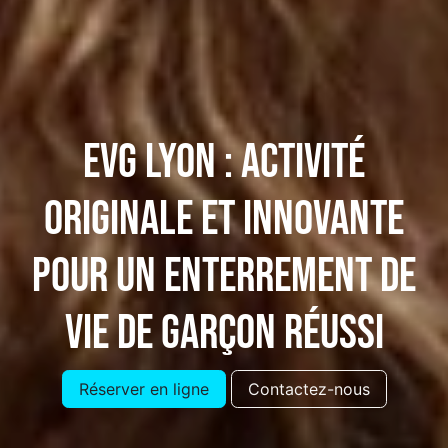
EVG Lyon : activité
originale et innovante
pour un enterrement de
vie de garçon réussi
Réserver en ligne
Contactez-nous