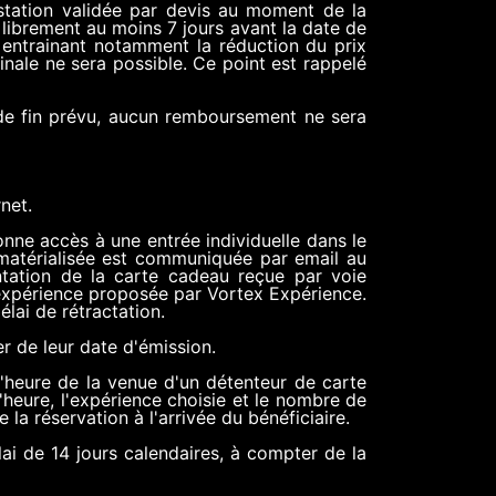
estation validée par devis au moment de la
e librement au moins 7 jours avant la date de
, entrainant notamment la réduction du prix
finale ne sera possible. Ce point est rappelé
re de fin prévu, aucun remboursement ne sera
net.
onne accès à une entrée individuelle dans le
ématérialisée est communiquée par email au
entation de la carte cadeau reçue par voie
 expérience proposée par Vortex Expérience.
élai de rétractation.
r de leur date d'émission.
l'heure de la venue d'un détenteur de carte
l'heure, l'expérience choisie et le nombre de
 la réservation à l'arrivée du bénéficiaire.
ai de 14 jours calendaires, à compter de la