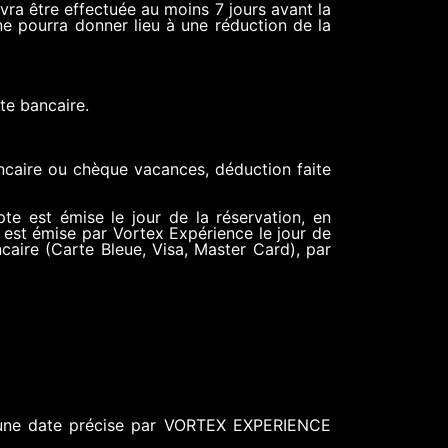
vra être effectuée au moins 7 jours avant la
ne pourra donner lieu à une réduction de la
te bancaire.
ancaire ou chèque vacances, déduction faite
e est émise le jour de la réservation, en
 est émise par Vortex Expérience le jour de
caire (Carte Bleue, Visa, Master Card), par
e à une date précise par VORTEX EXPERIENCE