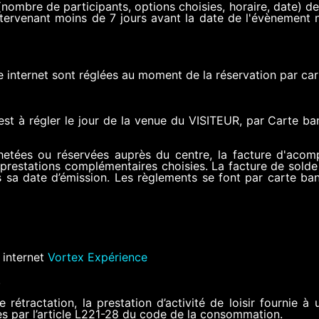
(nombre de participants, options choisies, horaire, date) de
tervenant moins de 7 jours avant la date de l'évènement 
te internet sont réglées au moment de la réservation par car
est à régler le jour de la venue du VISITEUR, par Carte b
etées ou réservées auprès du centre, la facture d'acompt
prestations complémentaires choisies. La facture de solde
s sa date d’émission. Les règlements se font par carte ban
e internet
Vortex Expérience
.
e rétractation, la prestation d’activité de loisir fourni
es par l’article L221-28 du code de la consommation.