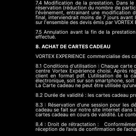
7.4 Modification de la prestation. Dans l
réservation (réduction du nombre de particip
l'évènement, entrainant une modification d
final, interviendrait moins de 7 jours avant
sur l'ensemble des devis émis par VORT
7.5 Annulation avant la fin de la prestatio
effectué.
8. ACHAT DE CARTES CADEAU
VORTEX EXPERIENCE commercialise des cart
8.1 Conditions d'utilisation : Chaque carte
centre Vortex Expérience choisi. Après rè
client en format pdf. L’utilisation de la
électronique, soit sur son smartphone, soi
La Carte cadeau ne peut être utilisée qu'un
8.2 Durée de validité : les cartes cadeau p
8.3 : Réservation d'une session pour les d
cadeau se fait sur notre site internet dans 
cartes cadeau en cours de validité. Le contrô
8.4 : Droit de rétractation : Conformément
réception de l’avis de confirmation de l’ach