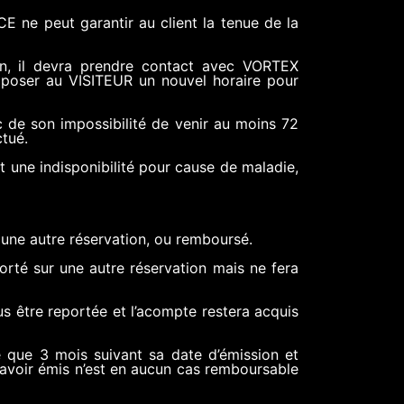
E ne peut garantir au client la tenue de la
ion, il devra prendre contact avec VORTEX
oposer au VISITEUR un nouvel horaire pour
c de son impossibilité de venir au moins 72
ctué.
une indisponibilité pour cause de maladie,
r une autre réservation, ou remboursé.
porté sur une autre réservation mais ne fera
lus être reportée et l’acompte restera acquis
ble que 3 mois suivant sa date d’émission et
L’avoir émis n’est en aucun cas remboursable