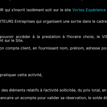
UR qui s’inscrit isolément soit sur le site
Vortex Expérience
VISITEURS Entreprises qui organisent une sortie dans le cad
 pouvoir accéder à la prestation à l’horaire choisi, le V
t sur le Site.
son compte client, en fournissant nom, prénom, adresse pos
pratiquer cette activité,
des éléments relatifs à l’activité sollicitée, du prix total, 
bancaire un acompte pour valider sa réservation, le solde ét