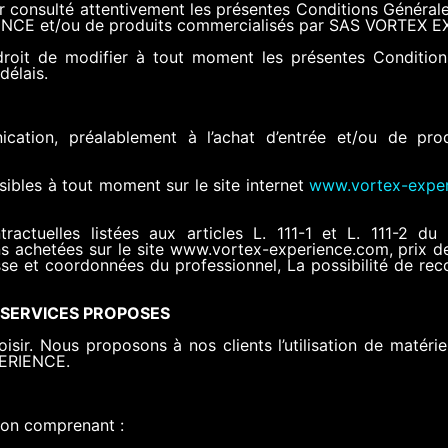
ir consulté attentivement les présentes Conditions Générale
ERIENCE et/ou de produits commercialisés par SAS VORTEX 
it de modifier à tout moment les présentes Condition
délais.
ation, préalablement à l’achat d’entrée et/ou de produi
sibles à tout moment sur le site internet
www.vortex-expe
tractuelles listées aux articles L. 111-1 et L. 111-2
ns achetées sur le site www.vortex-experience.com, prix de 
resse et coordonnées du professionnel, La possibilité de rec
 SERVICES PROPOSES
ir. Nous proposons à nos clients l’utilisation de matériels
PERIENCE.
tion comprenant :