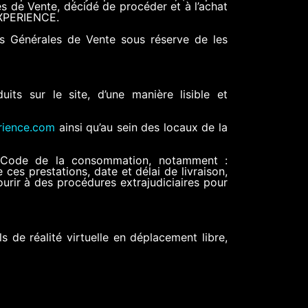
s de Vente, décidé de procéder et à l’achat
EXPERIENCE.
s Générales de Vente sous réserve de les
ts sur le site, d’une manière lisible et
rience.com
ainsi qu’au sein des locaux de la
 du Code de la consommation, notamment :
ces prestations, date et délai de livraison,
ourir à des procédures extrajudiciaires pour
 de réalité virtuelle en déplacement libre,