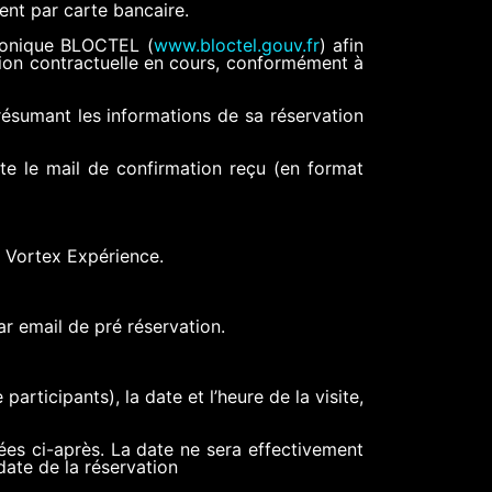
ent par carte bancaire.
phonique BLOCTEL (
www.bloctel.gouv.fr
) afin
tion contractuelle en cours, conformément à
résumant les informations de sa réservation
ente le mail de confirmation reçu (en format
e Vortex Expérience.
r email de pré réservation.
rticipants), la date et l’heure de la visite,
ées ci-après. La date ne sera effectivement
date de la réservation