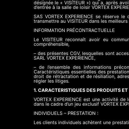
désignée le « VISITEUR ») qui a, après avo
d’entrée à la salle de loisir VORTEX EXP
SAS VORTEX EXPERIENCE se réserve le dro
transmettre au VISITEUR dans les meilleurs 
INFORMATION PRÉCONTRACTUELLE
Le VISITEUR reconnaît avoir eu communic
compréhensible,
– des présentes CGV, lesquelles sont acces
SARL VORTEX EXPERIENCE,
– de l’ensemble des informations précon
Caractéristiques essentielles des prestatio
droit de rétractation et de résiliation, ad
régler les litiges.
1. CARACTERISTIQUES DES PRODUITS ET
VORTEX EXPERIENCE est une activité de lois
dans le cadre d’un jeu exclusif VORTEX EX
INDIVIDUELS – PRESTATION :
Les clients individuels achètent une presta