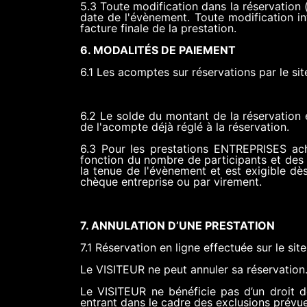
5.3 Toute modification dans la réservation 
date de l'évènement. Toute modification in
facture finale de la prestation.
6. MODALITÉS DE PAIEMENT
6.1 Les acomptes sur réservations par le si
6.2 Le solde du montant de la réservation 
de l'acompte déjà réglé à la réservation.
6.3 Pour les prestations ENTREPRISES ach
fonction du nombre de participants et des 
la tenue de l'évènement et est exigible dè
chèque entreprise ou par virement.
7. ANNULATION D’UNE PRESTATION
7.1 Réservation en ligne effectuée sur le sit
Le VISITEUR ne peut annuler sa réservation
Le VISITEUR ne bénéficie pas d’un droit d
entrant dans le cadre des exclusions prévu