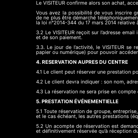
Le VISITEUR confirme alors son achat, acce
​Vous avez la possibilité de vous inscrire
de ne plus être démarché téléphoniquement 
la loi n°2014-344 du 17 mars 2014 relative
3.2 Le VISITEUR reçoit sur l’adresse email
et de son paiement.
3.3. Le jour de l’activité, le VISITEUR se 
papier ou numérique) pour pouvoir accéder 
4. RESERVATION AUPRES DU CENTRE
4.1 Le client peut réserver une prestation 
4.2 Le client devra indiquer : son nom, adre
4.3 La réservation ne sera prise en compte 
5. PRESTATION ÉVÉNEMENTIELLE
5.1 Toute réservation de groupe, entreprise,
et le cas échéant, les autres prestations (é
5.2 Un acompte de réservation est demandé 
et définitivement réservée qu’à réception d