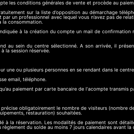
pte les conditions générales de vente et procède au paiem
 gratuitement sur la liste d’opposition au démarchage télé
par un professionnel avec lequel vous n’avez pas de rela
 à la consommation.
 indiquée à la création du compte un mail de confirmation 
rend au sein du centre sélectionné. A son arrivée, il prés
à la session réservée.
pour une ou plusieurs personnes en se rendant dans le centr
sse email, téléphone.
qu’au paiement par carte bancaire de l'acompte transmis pa
 précise obligatoirement le nombre de visiteurs (nombre de pa
quipements, restauration) souhaitées.
à la réservation. Les modalités de paiement sont détaill
u règlement du solde au moins 7 jours calendaires avant la 