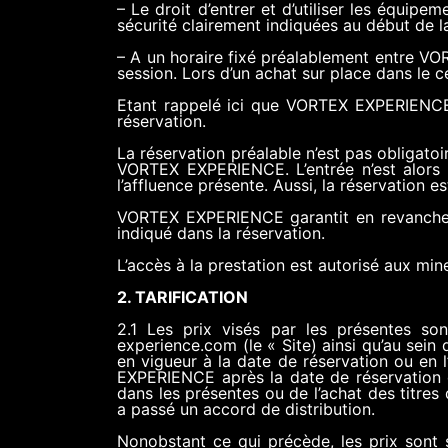
– Le droit d’entrer et d’utiliser les équi
sécurité clairement indiquées au début de l
– A un horaire fixé préalablement entre VORTE
session. Lors d’un achat sur place dans le cen
Etant rappelé ici que VORTEX EXPERIENCE in
réservation.
La réservation préalable n’est pas obligato
VORTEX EXPERIENCE. L’entrée n’est alors p
l’affluence présente. Aussi, la réservation 
VORTEX EXPERIENCE garantit en revanche a
indiqué dans la réservation.
L’accès à la prestation est autorisé aux mine
2. TARIFICATION
2.1 Les prix visés par les présentes so
experience.com (le « Site) ainsi qu’au sei
en vigueur à la date de réservation ou en 
EXPERIENCE après la date de réservatio
dans les présentes ou de l’achat des titr
a passé un accord de distribution.
Nonobstant ce qui précède, les prix sont