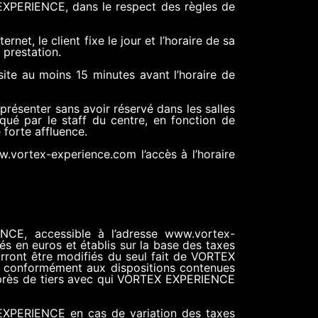
X EXPERIENCE, dans le respect des règles de
net, le client fixe le jour et l’horaire de sa
a prestation.
site au moins 15 minutes avant l’horaire de
présenter sans avoir réservé dans les salles
qué par le staff du centre, en fonction de
 forte affluence.
vortex-experience.com l’accès à l’horaire
ENCE, accessible à l’adresse www.vortex-
s en euros et établis sur la base des taxes
urront être modifiés du seul fait de VORTEX
conformément aux dispositions contenues
auprès de tiers avec qui VORTEX EXPERIENCE
 EXPERIENCE en cas de variation des taxes