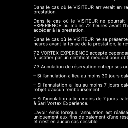
Dans le cas où le VISITEUR arriverait en r
prestation.
Dans le cas où le VISITEUR ne pourrait s
EXPERIENCE au moins 72 heures avant l’ho
accéder à la prestation.
Dans le cas où le VISITEUR ne se présente 
heures avant la tenue de la prestation, la 
7.2 VORTEX EXPERIENCE accepte cependant l
à justifier par un certificat médical pour ob
7.3 Annulation de réservation entreprises o
– Si l’annulation a lieu au moins 30 jours c
– Si l’annulation a lieu au moins 7 jours c
l’objet d’aucun remboursement.
– Si l’annulation a lieu moins de 7 jours ca
à Sarl Vortex Expérience.
L’avoir émis lorsque l’annulation est réali
uniquement aux fins de paiement d’une réser
et n’est en aucun cas cessible