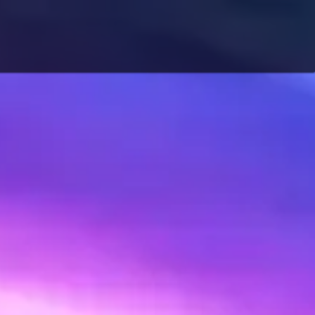
MI(E)S
CARTE CADEAU
ACTUALITÉ