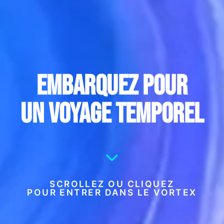
Embarquez pour
un voyage temporel
SCROLLEZ OU CLIQUEZ
POUR ENTRER DANS LE VORTEX